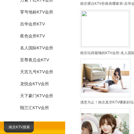
万紫千红KTV会所
南京裸台KTV价格表哪家表-吉华
零号地标KTV会所
吉华会所KTV
夜色会所KTV
名人国际KTV会所
南京玩得最嗨的KTV会所-名人国
至尊夜总会KTV
天宫九号KTV会所
龙悦会KTV会所
天下豪门KTV会所
满意为止！南京真空KTV哪家好玩
颐兰汇KTV会所
南京KTV搜索