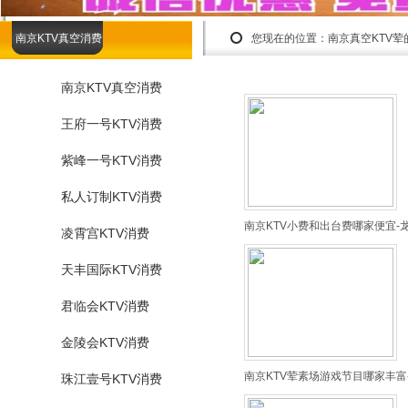
南京KTV真空消费
您现在的位置：
南京真空KTV
南京KTV真空消费
王府一号KTV消费
紫峰一号KTV消费
私人订制KTV消费
南京KTV小费和出台费哪家便宜-
凌霄宫KTV消费
天丰国际KTV消费
君临会KTV消费
金陵会KTV消费
南京KTV荤素场游戏节目哪家丰富
珠江壹号KTV消费