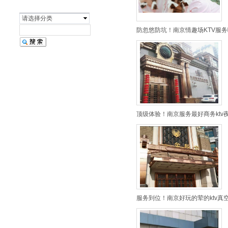
请选择分类
防忽悠防坑！南京情趣场KTV服务
顶级体验！南京服务最好商务ktv夜
服务到位！南京好玩的荤的ktv真空