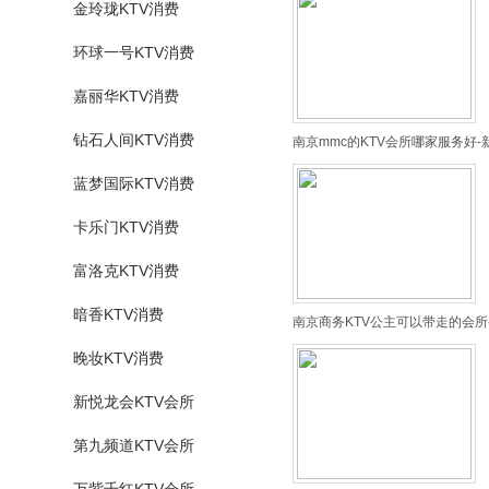
金玲珑KTV消费
环球一号KTV消费
嘉丽华KTV消费
钻石人间KTV消费
南京mmc的KTV会所哪家服务好-
蓝梦国际KTV消费
卡乐门KTV消费
富洛克KTV消费
暗香KTV消费
南京商务KTV公主可以带走的会所
晚妆KTV消费
新悦龙会KTV会所
第九频道KTV会所