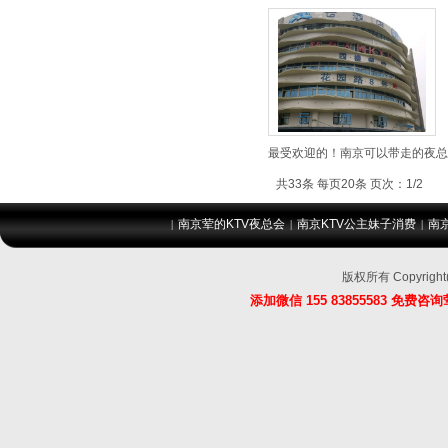
最受欢迎的！南京可以带走的夜总会k
共33条 每页20条 页次：1/2
南京荤的KTV夜总会
南京KTV公主妹子消费
南
|
|
|
版权所有 Copyri
添加微信 155 83855583 