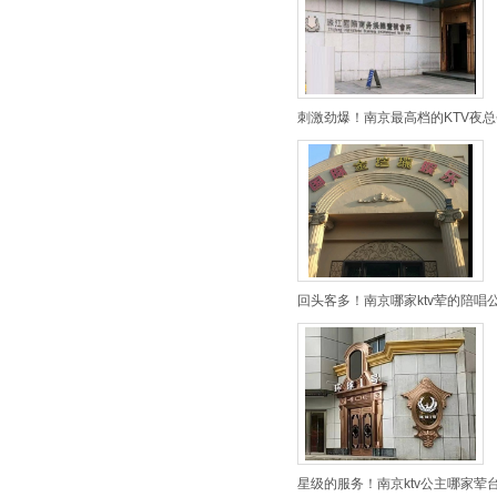
刺激劲爆！南京最高档的KTV夜总
回头客多！南京哪家ktv荤的陪唱公
星级的服务！南京ktv公主哪家荤台