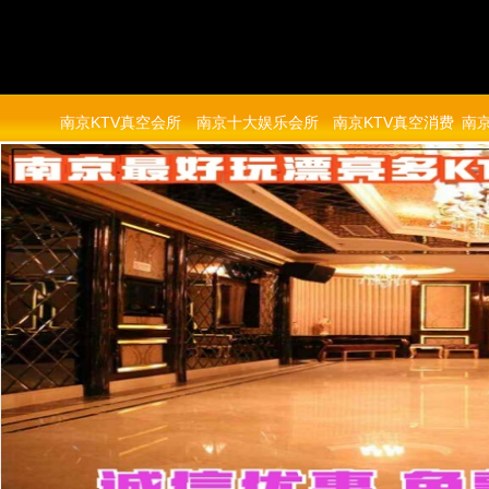
南京KTV真空会所
南京十大娱乐会所
南京KTV真空消费
南京