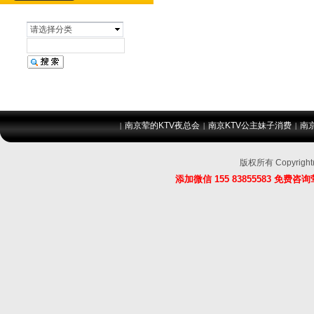
请选择分类
南京荤的KTV夜总会
南京KTV公主妹子消费
南
|
|
|
版权所有 Copyri
添加微信 155 83855583 