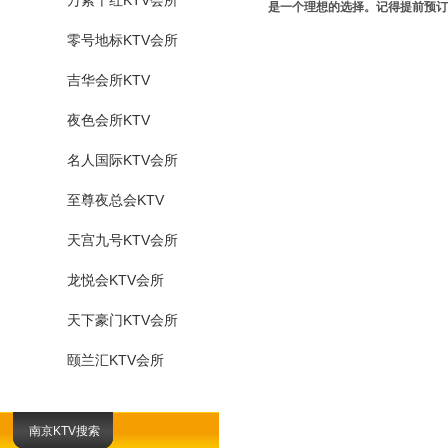
万紫千红KTV会所
是一个理想的选择。记得提前预订
零号地标KTV会所
吉华会所KTV
夜色会所KTV
名人国际KTV会所
至尊夜总会KTV
天宫九号KTV会所
龙悦会KTV会所
天下豪门KTV会所
颐兰汇KTV会所
南京KTV搜索