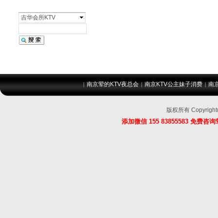
吉华会所KTV
南京荤的KTV夜总会
南京KTV公主妹子消费
南
|
|
|
版权所有 Copyri
添加微信 155 83855583 