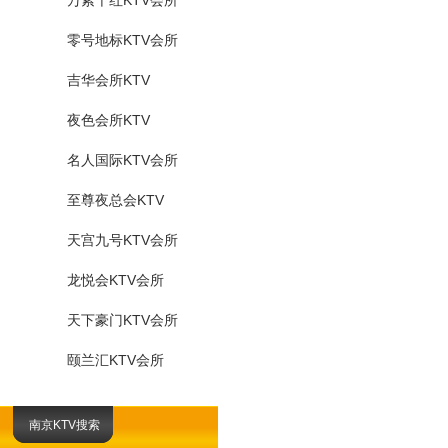
万紫千红KTV会所
零号地标KTV会所
吉华会所KTV
夜色会所KTV
名人国际KTV会所
至尊夜总会KTV
天宫九号KTV会所
龙悦会KTV会所
天下豪门KTV会所
颐兰汇KTV会所
南京KTV搜索