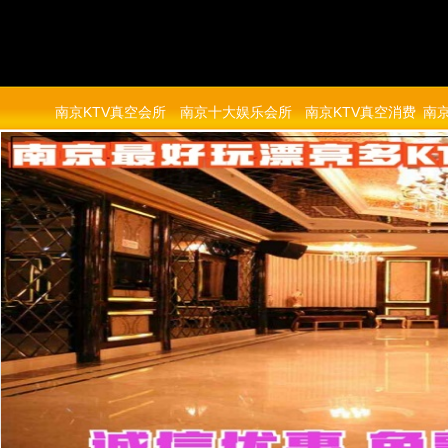
南京KTV真空会所
南京十大娱乐会所
南京KTV真空消费
南京