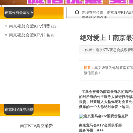
南京夜总会荤KTV
您现在的位置：
南京真空KTV
费价格客户点评
南京夜总会荤KTV消费
(12)
南京夜总会荤KTV排名
(8)
绝对爱上！南京最有
作者：南京KTV夜总会娱乐管理露露1
摘要：
本文详细为你解答南京宝马
微信同步！
宝马会被誉为南京最有名的高档k
的对所有的公主服务人员进行考核
很贵，只要进入大堂你绝对会首先
做东的一个人你绝对会爱上这里。
南京KTV真空消费
南京KTV真空消费
南京宝马会KTV会所俱乐部
服务评级：A++